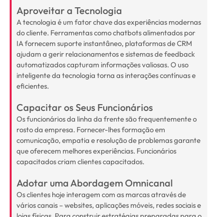
Aproveitar a Tecnologia
A tecnologia é um fator chave das experiências modernas
do cliente. Ferramentas como chatbots alimentados por
IA fornecem suporte instantâneo, plataformas de CRM
ajudam a gerir relacionamentos e sistemas de feedback
automatizados capturam informações valiosas. O uso
inteligente da tecnologia torna as interações contínuas e
eficientes.
Capacitar os Seus Funcionários
Os funcionários da linha da frente são frequentemente o
rosto da empresa. Fornecer-lhes formação em
comunicação, empatia e resolução de problemas garante
que oferecem melhores experiências. Funcionários
capacitados criam clientes capacitados.
Adotar uma Abordagem Omnicanal
Os clientes hoje interagem com as marcas através de
vários canais – websites, aplicações móveis, redes sociais e
lojas físicas. Para construir estratégias preparadas para o