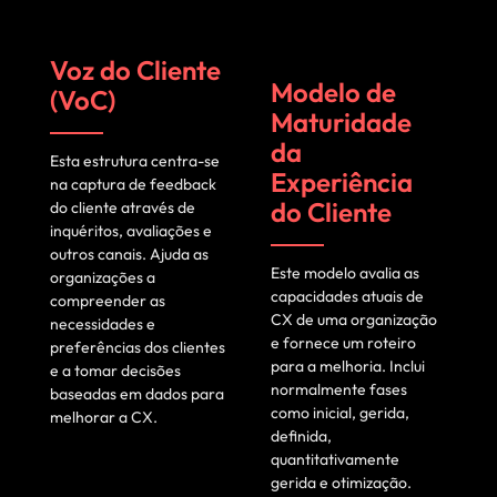
Voz do Cliente
Modelo de
(VoC)
Maturidade
da
Esta estrutura centra-se
Experiência
na captura de feedback
do Cliente
do cliente através de
inquéritos, avaliações e
outros canais. Ajuda as
Este modelo avalia as
organizações a
capacidades atuais de
compreender as
CX de uma organização
necessidades e
e fornece um roteiro
preferências dos clientes
para a melhoria. Inclui
e a tomar decisões
normalmente fases
baseadas em dados para
como inicial, gerida,
melhorar a CX.
definida,
quantitativamente
gerida e otimização.