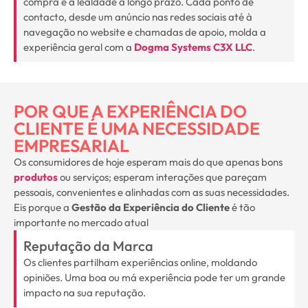
compra e à lealdade a longo prazo. Cada ponto de
contacto, desde um anúncio nas redes sociais até à
navegação no website e chamadas de apoio, molda a
experiência geral com a
Dogma Systems C3X LLC
.
POR QUE A EXPERIÊNCIA DO
CLIENTE É UMA NECESSIDADE
EMPRESARIAL
Os consumidores de hoje esperam mais do que apenas bons
produtos
ou serviços; esperam interações que pareçam
pessoais, convenientes e alinhadas com as suas necessidades.
Eis porque a
Gestão da Experiência do Cliente
é tão
importante no mercado atual
Reputação da Marca
Os clientes partilham experiências online, moldando
opiniões. Uma boa ou má experiência pode ter um grande
impacto na sua reputação.