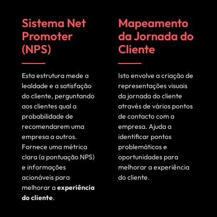
Sistema Net
Mapeamento
Promoter
da Jornada do
(NPS)
Cliente
Esta estrutura mede a
Isto envolve a criação de
lealdade e a satisfação
representações visuais
do cliente, perguntando
da jornada do cliente
aos clientes qual a
através de vários pontos
probabilidade de
de contacto com a
recomendarem uma
empresa. Ajuda a
empresa a outros.
identificar pontos
Fornece uma métrica
problemáticos e
clara (a pontuação NPS)
oportunidades para
e informações
melhorar a experiência
acionáveis para
do cliente.
melhorar a
experiência
do cliente
.