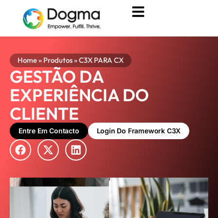
Home
»
Produtos
»
C3X PARA CX
GESTÃO DA
EXPERIÊNCIA DO
CLIENTE
Entre Em Contacto
Login Do Framework C3X