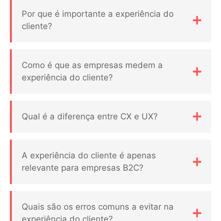
Por que é importante a experiência do
cliente?
Como é que as empresas medem a
experiência do cliente?
Qual é a diferença entre CX e UX?
A experiência do cliente é apenas
relevante para empresas B2C?
Quais são os erros comuns a evitar na
experiência do cliente?