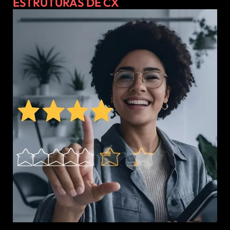
ESTRUTURAS DE CX